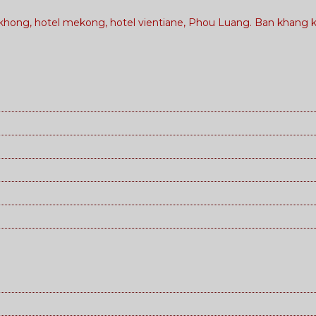
g khong, hotel mekong, hotel vientiane, Phou Luang. Ban kha