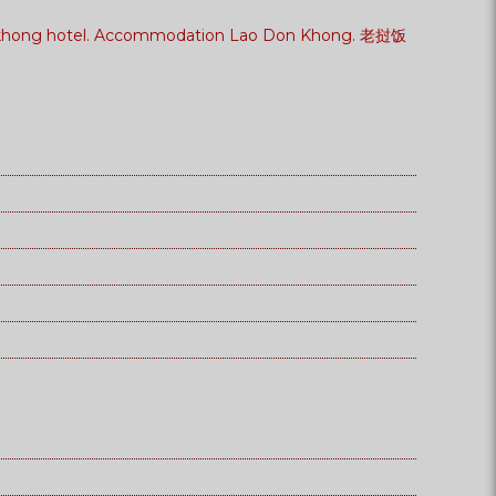
ng khong hotel. Accommodation Lao Don Khong. 老挝饭