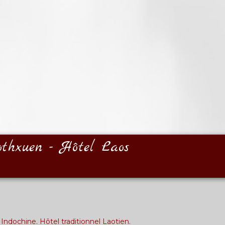
othxuen - Hôtel Laos
ochine. Hôtel traditionnel Laotien.