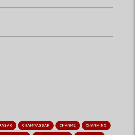
PASAK
CHAMPASSAK
CHARME
CHARMING