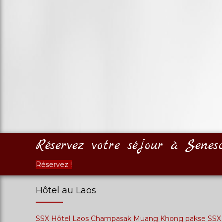
Réservez votre séjour à Senes
Réservez !
Hôtel au Laos
SSX Hôtel Laos Champasak Muang Khong pakse SSX Ind