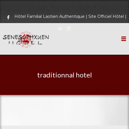
Hôtel Familial Laotien Authentique | Site Officiel Hôtel |
traditionnal hotel